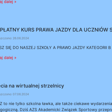
j dalej »
PŁATNY KURS PRAWA JAZDY DLA UCZNIÓW 
zczono: 26.06.2024
SZ SIĘ DO NASZEJ SZKOŁY A PRAWO JAZDY KATEGORII B
j dalej »
cia na wirtualnej strzelnicy
zczono: 07.06.2024
 to nie tylko szkolna ławka, ale także ciekawe wydarzeni
gogiczną. Dziś AZS Akademicki Związek Sportowy przepro