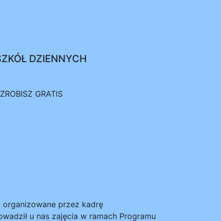
SZKÓŁ DZIENNYCH
 ZROBISZ GRATIS
a organizowane przez kadrę
wadził u nas zajęcia w ramach Programu