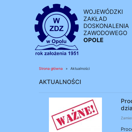
WOJEWÓDZKI
ZAKŁAD
DOSKONALENIA
ZAWODOWEGO
OPOLE
Strona główna
»
Aktualności
AKTUALNOŚCI
Pro
dzi
Zamies
Proc