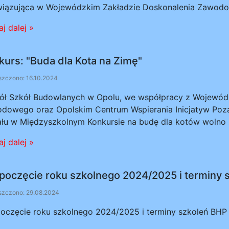
iązująca w Wojewódzkim Zakładzie Doskonalenia Zawodow
j dalej »
kurs: "Buda dla Kota na Zimę"
zczono: 16.10.2024
ół Szkół Budowlanych w Opolu, we współpracy z Wojewód
dowego oraz Opolskim Centrum Wspierania Inicjatyw Poz
ału w Międzyszkolnym Konkursie na budę dla kotów wolno 
j dalej »
poczęcie roku szkolnego 2024/2025 i terminy 
zczono: 29.08.2024
oczęcie roku szkolnego 2024/2025 i terminy szkoleń BHP 