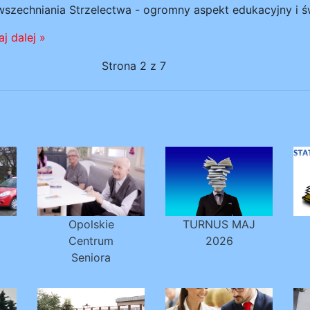
szechniania Strzelectwa - ogromny aspekt edukacyjny i 
j dalej »
Strona 2 z 7
Opolskie
TURNUS MAJ
Centrum
2026
Seniora