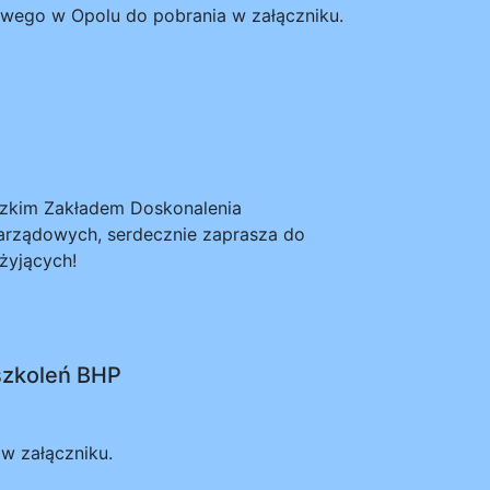
ego w Opolu do pobrania w załączniku.
zkim Zakładem Doskonalenia
arządowych, serdecznie zaprasza do
żyjących!
szkoleń BHP
w załączniku.