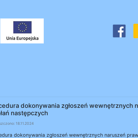
cedura dokonywania zgłoszeń wewnętrznych n
ałań następczych
zczono: 18.11.2024
edura dokonywania zgłoszeń wewnętrznych naruszeń praw