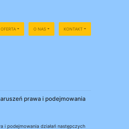
OFERTA
O NAS
KONTAKT
aruszeń prawa i podejmowania
a i podejmowania działań następczych