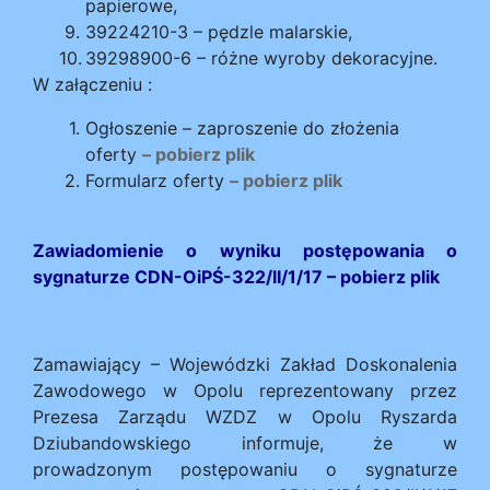
papierowe,
39224210-3 – pędzle malarskie,
39298900-6 – różne wyroby dekoracyjne.
W załączeniu :
Ogłoszenie – zaproszenie do złożenia
oferty
– pobierz plik
Formularz oferty
– pobierz plik
Zawiadomienie o wyniku postępowania o
sygnaturze CDN-OiPŚ-322/II/1/17 –
pobierz plik
Zamawiający – Wojewódzki Zakład Doskonalenia
Zawodowego w Opolu reprezentowany przez
Prezesa Zarządu WZDZ w Opolu Ryszarda
Dziubandowskiego informuje, że w
prowadzonym postępowaniu o sygnaturze