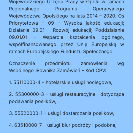
Wojewódzkiego Urzędu Pracy w Opolu w ramach
Regionalnego Programu Operacyjnego
Województwa Opolskiego na lata 2014 – 2020; Oś
Priorytetowa – 09 – Wysoka jakość edukacji;
Działanie 09.01 – Rozwój edukacji; Poddziałanie
09.01.01 – Wsparcie kształcenia ogólnego,
współfinansowanego przez Unię Europejską w
ramach Europejskiego Funduszu Społecznego.
Oznaczenie przedmiotu zamówienia wg
Wspólnego Słownika Zamówień – Kod CPV:
1. 55110000-4 – hotelarskie usługi noclegowe,
2. 55300000-3 – usługi restauracyjne i dotyczące
podawania posiłków,
3. 55520000-1 – usługi dostarczania posiłków,
4. 63510000-7 – usługi biur podróży i podobne,