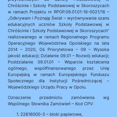
Chróścinie i Szkoły Podstawowej w Skoroszycach
w ramach Projektu nr RPOP.09.01.01-16-0021/16 –
„Odkrywam i Poznaję Świat – wyrównywanie szans
edukacyjnych uczniów Szkoły Podstawowej w
Chróścinie i Szkoły Podstawowej w Skoroszycach”
realizowanego w ramach Regionalnego Programu
Operacyjnego Województwa Opolskiego na lata
2014 – 2020, Oś Priorytetowa – 09 – Wysoka
jakość edukacji; Działanie 09.01 – Rozwój edukacji;
Poddziałanie 09.01.01 – Wsparcie kształcenia
ogólnego, współfinansowanego przez Unię
Europejską w ramach Europejskiego Funduszu
Społecznego dla Instytucji Pośredniczącej –
Wojewódzkiego Urzędu Pracy w Opolu.
Oznaczenie przedmiotu zamówienia wg
Wspólnego Słownika Zamówień – Kod CPV:
22816000-3 – bloki papierowe,