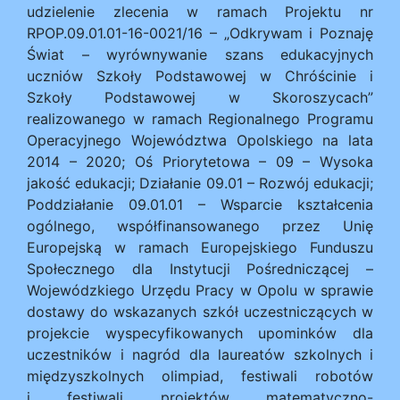
udzielenie zlecenia w ramach Projektu nr
RPOP.09.01.01-16-0021/16 – „Odkrywam i Poznaję
Świat – wyrównywanie szans edukacyjnych
uczniów Szkoły Podstawowej w Chróścinie i
Szkoły Podstawowej w Skoroszycach”
realizowanego w ramach Regionalnego Programu
Operacyjnego Województwa Opolskiego na lata
2014 – 2020; Oś Priorytetowa – 09 – Wysoka
jakość edukacji; Działanie 09.01 – Rozwój edukacji;
Poddziałanie 09.01.01 – Wsparcie kształcenia
ogólnego, współfinansowanego przez Unię
Europejską w ramach Europejskiego Funduszu
Społecznego dla Instytucji Pośredniczącej –
Wojewódzkiego Urzędu Pracy w Opolu w sprawie
dostawy do wskazanych szkół uczestniczących w
projekcie wyspecyfikowanych upominków dla
uczestników i nagród dla laureatów szkolnych i
międzyszkolnych olimpiad, festiwali robotów
i festiwali projektów matematyczno-