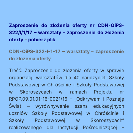
Zaproszenie do złożenia oferty nr CDN-OiPS-
322/I/1/17 – warsztaty – zaproszenie do złożenia
oferty
–
pobierz plik
CDN-OiPS-322-I-1-17 – warsztaty – zaproszenie
do złozenia oferty
Treść: Zaproszenie do złożenia oferty w sprawie
organizacji warsztatów dla 40 nauczycieli Szkoły
Podstawowej w Chróścinie i Szkoły Podstawowej
w Skoroszycach w ramach Projektu nr
RPOP.09.01.01-16-0021/16 – „Odkrywam i Poznaję
Świat – wyrównywanie szans edukacyjnych
uczniów Szkoły Podstawowej w Chróścinie i
Szkoły Podstawowej w Skoroszycach”
realizowanego dla Instytucji Pośredniczącej –