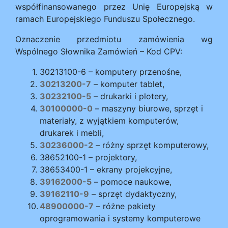
współfinansowanego przez Unię Europejską w
ramach Europejskiego Funduszu Społecznego.
Oznaczenie przedmiotu zamówienia wg
Wspólnego Słownika Zamówień – Kod CPV:
30213100-6 – komputery przenośne,
30213200-7
– komputer tablet,
30232100-5
– drukarki i plotery,
30100000-0
– maszyny biurowe, sprzęt i
materiały, z wyjątkiem komputerów,
drukarek i mebli,
30236000-2
– różny sprzęt komputerowy,
38652100-1 – projektory,
38653400-1 – ekrany projekcyjne,
39162000-5
– pomoce naukowe,
39162110-9
– sprzęt dydaktyczny,
48900000-7
– różne pakiety
oprogramowania i systemy komputerowe