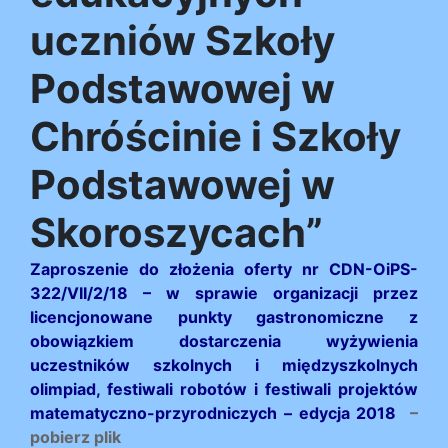
uczniów Szkoły
Podstawowej w
Chróścinie i Szkoły
Podstawowej w
Skoroszycach”
Zaproszenie do złożenia oferty nr CDN-OiPS-
322/VII/2/18 – w sprawie organizacji przez
licencjonowane punkty gastronomiczne z
obowiązkiem dostarczenia wyżywienia
uczestników szkolnych i międzyszkolnych
olimpiad, festiwali robotów i festiwali projektów
matematyczno-przyrodniczych – edycja 2018
–
pobierz plik