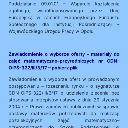
Poddziałanie 09.01.01 – Wsparcie kształcenia
ogólnego, współfinansowanego przez Unię
Europejską w ramach Europejskiego Funduszu
Społecznego dla Instytucji Pośredniczącej –
Wojewódzkiego Urzędu Pracy w Opolu
Zawiadomienie o wyborze oferty – materiały do
zajęć matematyczno–przyrodniczych nr CDN-
OIPŚ-322/III/3/17 – pobierz plik
Zawiadomienie o wyborze ofert w prowadzonym
postępowaniu – rozeznaniu rynku – o sygnaturze
CDN-OIPŚ-322/III/3/17 o udzielenie zlecenia bez
stosowania przepisów ustawy z dnia 29 stycznia
2004 r. – Prawo zamówień publicznych w sprawie
dostawy materiałów potrzebnych do realizacji
pozalekcyjnych zajęć matematyczno–
przyrodniczych do Szkoły Podstawowej w