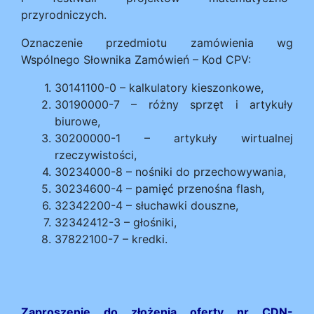
przyrodniczych.
Oznaczenie przedmiotu zamówienia wg
Wspólnego Słownika Zamówień – Kod CPV:
30141100-0 – kalkulatory kieszonkowe,
30190000-7 – różny sprzęt i artykuły
biurowe,
30200000-1 – artykuły wirtualnej
rzeczywistości,
30234000-8 – nośniki do przechowywania,
30234600-4 – pamięć przenośna flash,
32342200-4 – słuchawki douszne,
32342412-3 – głośniki,
37822100-7 – kredki.
Zaproszenie do złożenia oferty nr CDN-