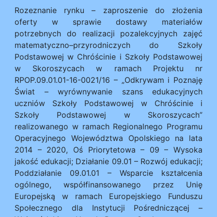
Rozeznanie rynku – zaproszenie do złożenia
oferty w sprawie dostawy materiałów
potrzebnych do realizacji pozalekcyjnych zajęć
matematyczno–przyrodniczych do Szkoły
Podstawowej w Chróścinie i Szkoły Podstawowej
w Skoroszycach w ramach Projektu nr
RPOP.09.01.01-16-0021/16 – „Odkrywam i Poznaję
Świat – wyrównywanie szans edukacyjnych
uczniów Szkoły Podstawowej w Chróścinie i
Szkoły Podstawowej w Skoroszycach”
realizowanego w ramach Regionalnego Programu
Operacyjnego Województwa Opolskiego na lata
2014 – 2020, Oś Priorytetowa – 09 – Wysoka
jakość edukacji; Działanie 09.01 – Rozwój edukacji;
Poddziałanie 09.01.01 – Wsparcie kształcenia
ogólnego, współfinansowanego przez Unię
Europejską w ramach Europejskiego Funduszu
Społecznego dla Instytucji Pośredniczącej –