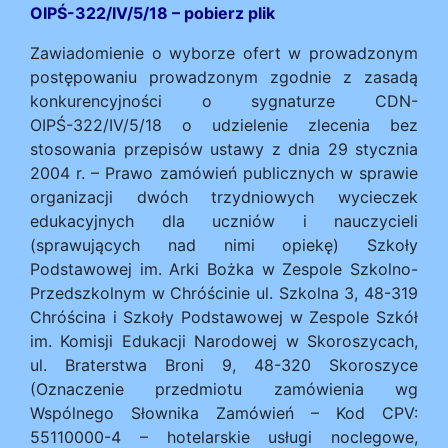
OIPŚ-322/IV/5/18
– pobierz plik
Zawiadomienie o wyborze ofert w prowadzonym
postępowaniu prowadzonym zgodnie z zasadą
konkurencyjności o sygnaturze CDN-
OIPŚ-322/IV/5/18 o udzielenie zlecenia bez
stosowania przepisów ustawy z dnia 29 stycznia
2004 r. – Prawo zamówień publicznych w sprawie
organizacji dwóch trzydniowych wycieczek
edukacyjnych dla uczniów i nauczycieli
(sprawujących nad nimi opiekę) Szkoły
Podstawowej im. Arki Bożka w Zespole Szkolno-
Przedszkolnym w Chróścinie ul. Szkolna 3, 48-319
Chróścina i Szkoły Podstawowej w Zespole Szkół
im. Komisji Edukacji Narodowej w Skoroszycach,
ul. Braterstwa Broni 9, 48-320 Skoroszyce
(Oznaczenie przedmiotu zamówienia wg
Wspólnego Słownika Zamówień – Kod CPV:
55110000-4 – hotelarskie usługi noclegowe,