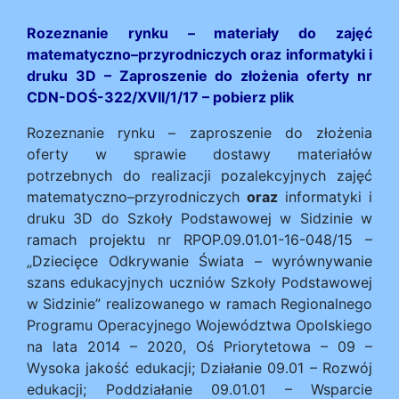
Rozeznanie rynku – materiały do zajęć
matematyczno–przyrodniczych oraz informatyki i
druku 3D –
Zaproszenie do złożenia oferty nr
CDN-DOŚ-322/XVII/1/17 – pobierz plik
Rozeznanie rynku – zaproszenie do złożenia
oferty w sprawie dostawy materiałów
potrzebnych do realizacji pozalekcyjnych zajęć
matematyczno–przyrodniczych
oraz
informatyki i
druku 3D do Szkoły Podstawowej w Sidzinie w
ramach projektu nr RPOP.09.01.01-16-048/15 –
„Dziecięce Odkrywanie Świata – wyrównywanie
szans edukacyjnych uczniów Szkoły Podstawowej
w Sidzinie” realizowanego w ramach Regionalnego
Programu Operacyjnego Województwa Opolskiego
na lata 2014 – 2020, Oś Priorytetowa – 09 –
Wysoka jakość edukacji; Działanie 09.01 – Rozwój
edukacji; Poddziałanie 09.01.01 – Wsparcie