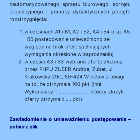
zautomatyzowanego sprzętu biurowego, sprzętu
projekcyjnego i pomocy dydaktycznych podjęto
rozstrzygnięcia:
w częściach A1 i B1, A2 i B2, A4 i B4 oraz A5
i B5 postepowanie unieważniono ze
względu na brak ofert spełniających
wymagania określone w zaproszeniu;
w części A3 i B3 wybrano ofertę złożoną
przez PHPU ZUBER Andrzej Zuber, ul.
Krakowska 29C, 50-424 Wrocław z uwagi
na to, że otrzymała 100 pkt (inni
Wykonawcy – …………………., którzy złożyli
oferty otrzymali: …. pkt).
Zawiadomienie o unieważnieniu postępowania
–
pobierz plik