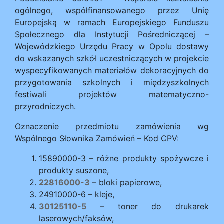
ogólnego, współfinansowanego przez Unię
Europejską w ramach Europejskiego Funduszu
Społecznego dla Instytucji Pośredniczącej –
Wojewódzkiego Urzędu Pracy w Opolu dostawy
do wskazanych szkół uczestniczących w projekcie
wyspecyfikowanych materiałów dekoracyjnych do
przygotowania szkolnych i międzyszkolnych
festiwali projektów matematyczno-
przyrodniczych.
Oznaczenie przedmiotu zamówienia wg
Wspólnego Słownika Zamówień – Kod CPV:
15890000-3 – różne produkty spożywcze i
produkty suszone,
22816000-3
– bloki papierowe,
24910000-6 – kleje,
30125110-5
– toner do drukarek
laserowych/faksów,