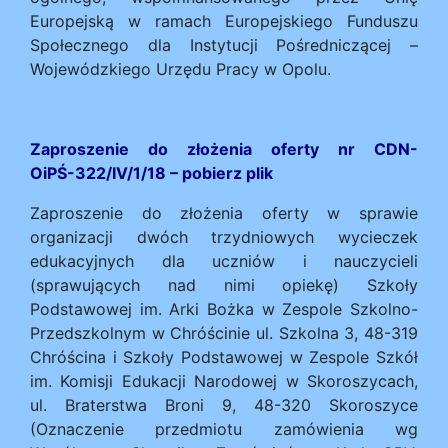
Europejską w ramach Europejskiego Funduszu
Społecznego dla Instytucji Pośredniczącej –
Wojewódzkiego Urzędu Pracy w Opolu.
Zaproszenie do złożenia oferty nr CDN-
OiPŚ-322/IV/1/18 –
pobierz plik
Zaproszenie do złożenia oferty w sprawie
organizacji dwóch trzydniowych wycieczek
edukacyjnych dla uczniów i nauczycieli
(sprawujących nad nimi opiekę) Szkoły
Podstawowej im. Arki Bożka w Zespole Szkolno-
Przedszkolnym w Chróścinie ul. Szkolna 3, 48-319
Chróścina i Szkoły Podstawowej w Zespole Szkół
im. Komisji Edukacji Narodowej w Skoroszycach,
ul. Braterstwa Broni 9, 48-320 Skoroszyce
(Oznaczenie przedmiotu zamówienia wg