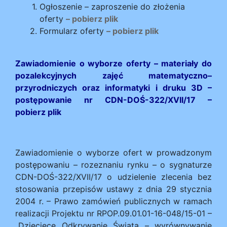
Ogłoszenie – zaproszenie do złożenia
oferty
– pobierz plik
Formularz oferty
– pobierz plik
Zawiadomienie o wyborze oferty – materiały do
pozalekcyjnych zajęć matematyczno–
przyrodniczych oraz informatyki i druku 3D –
postępowanie nr CDN-DOŚ-322/XVII/17 –
pobierz plik
Zawiadomienie o wyborze ofert w prowadzonym
postępowaniu – rozeznaniu rynku – o sygnaturze
CDN-DOŚ-322/XVII/17 o udzielenie zlecenia bez
stosowania przepisów ustawy z dnia 29 stycznia
2004 r. – Prawo zamówień publicznych w ramach
realizacji Projektu nr RPOP.09.01.01-16-048/15-01 –
„Dziecięce Odkrywanie Świata – wyrównywanie