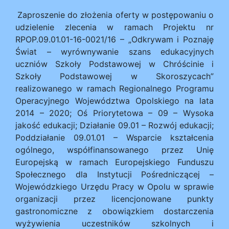
Zaproszenie do złożenia oferty w postępowaniu o
udzielenie zlecenia w ramach Projektu nr
RPOP.09.01.01-16-0021/16 – „Odkrywam i Poznaję
Świat – wyrównywanie szans edukacyjnych
uczniów Szkoły Podstawowej w Chróścinie i
Szkoły Podstawowej w Skoroszycach”
realizowanego w ramach Regionalnego Programu
Operacyjnego Województwa Opolskiego na lata
2014 – 2020; Oś Priorytetowa – 09 – Wysoka
jakość edukacji; Działanie 09.01 – Rozwój edukacji;
Poddziałanie 09.01.01 – Wsparcie kształcenia
ogólnego, współfinansowanego przez Unię
Europejską w ramach Europejskiego Funduszu
Społecznego dla Instytucji Pośredniczącej –
Wojewódzkiego Urzędu Pracy w Opolu w sprawie
organizacji przez licencjonowane punkty
gastronomiczne z obowiązkiem dostarczenia
wyżywienia uczestników szkolnych i