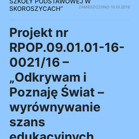
SZKOŁY PODSTAWOWEJ W
ZAMIESZCZONO: 10.10.2019
SKOROSZYCACH”
Projekt nr
RPOP.09.01.01-16-
0021/16 –
„Odkrywam i
Poznaję Świat –
wyrównywanie
szans
edukacyjnych