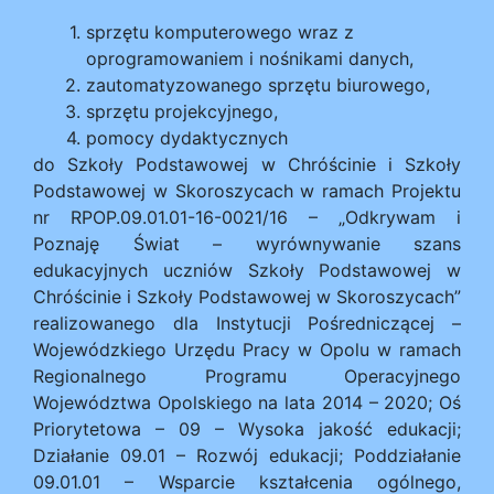
sprzętu komputerowego wraz z
oprogramowaniem i nośnikami danych,
zautomatyzowanego sprzętu biurowego,
sprzętu projekcyjnego,
pomocy dydaktycznych
do Szkoły Podstawowej w Chróścinie i Szkoły
Podstawowej w Skoroszycach w ramach Projektu
nr RPOP.09.01.01-16-0021/16 – „Odkrywam i
Poznaję Świat – wyrównywanie szans
edukacyjnych uczniów Szkoły Podstawowej w
Chróścinie i Szkoły Podstawowej w Skoroszycach”
realizowanego dla Instytucji Pośredniczącej –
Wojewódzkiego Urzędu Pracy w Opolu w ramach
Regionalnego Programu Operacyjnego
Województwa Opolskiego na lata 2014 – 2020; Oś
Priorytetowa – 09 – Wysoka jakość edukacji;
Działanie 09.01 – Rozwój edukacji; Poddziałanie
09.01.01 – Wsparcie kształcenia ogólnego,