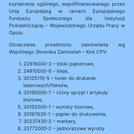
kształcenia ogólnego, współfinansowanego przez
Unię Europejską w ramach Europejskiego
Funduszu Społecznego dla Instytucji
Pośredniczącej – Wojewódzkiego Urzędu Pracy w
Opolu.
Oznaczenie przedmiotu zamówienia wg
Wspólnego Słownika Zamówień – Kod CPV:
22816000-3 – bloki papierowe,
24910000-6 – kleje,
30125110-5 – toner do drukarek
laserowych/faksów,
30190000-7 – różny sprzęt i artykuły
biurowe,
30192000-1 – wyroby biurowe,
30197630-1 – papier do drukowania,
30237430-2 – markery,
33772000-2 – jednorazowe wyroby